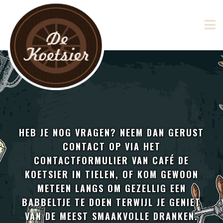
HEB JE NOG VRAGEN? NEEM DAN GERUST
CONTACT OP VIA HET
CONTACTFORMULIER VAN CAFÉ DE
KOETSIER IN TIELEN, OF KOM GEWOON
METEEN LANGS OM GEZELLIG EEN
BABBELTJE TE DOEN TERWIJL JE GENIET
VAN DE MEEST SMAAKVOLLE DRANKEN.