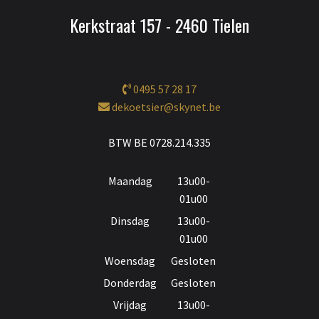
Kerkstraat 157 - 2460 Tielen
0495 57 28 17
dekoetsier@skynet.be
BTW BE 0728.214.335
Maandag
13u00-
01u00
Dinsdag
13u00-
01u00
Woensdag
Gesloten
Donderdag
Gesloten
Vrijdag
13u00-