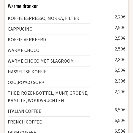
Warme dranken
2,20€
KOFFIE ESPRESSO, MOKKA, FILTER
2,50€
CAPPUCINO
2,50€
KOFFIE VERKEERD
2,50€
WARME CHOCO
2,80€
WARME CHOCO MET SLAGROOM
6,50€
HASSELTSE KOFFIE
2,30€
OXO,ROYCO SOEP
2,20€
THEE: ROZENBOTTEL, MUNT, GROENE,
KAMILLE, WOUDVRUCHTEN
6,50€
ITALIAN COFFEE
6,50€
FRENCH COFFEE
6,50€
IRISH COFFEE