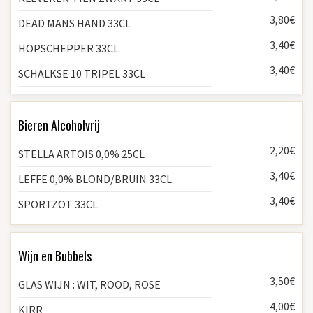
3,80€
DEAD MANS HAND 33CL
3,40€
HOPSCHEPPER 33CL
3,40€
SCHALKSE 10 TRIPEL 33CL
Bieren Alcoholvrij
2,20€
STELLA ARTOIS 0,0% 25CL
3,40€
LEFFE 0,0% BLOND/BRUIN 33CL
3,40€
SPORTZOT 33CL
Wijn en Bubbels
3,50€
GLAS WIJN : WIT, ROOD, ROSE
4,00€
KIRR