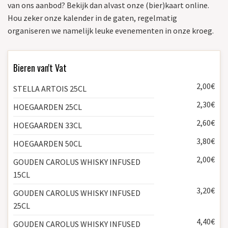
van ons aanbod? Bekijk dan alvast onze (bier)kaart online.
Hou zeker onze kalender in de gaten, regelmatig
organiseren we namelijk leuke evenementen in onze kroeg.
Bieren van't Vat
2,00€
STELLA ARTOIS 25CL
2,30€
HOEGAARDEN 25CL
2,60€
HOEGAARDEN 33CL
3,80€
HOEGAARDEN 50CL
2,00€
GOUDEN CAROLUS WHISKY INFUSED
15CL
3,20€
GOUDEN CAROLUS WHISKY INFUSED
25CL
4,40€
GOUDEN CAROLUS WHISKY INFUSED