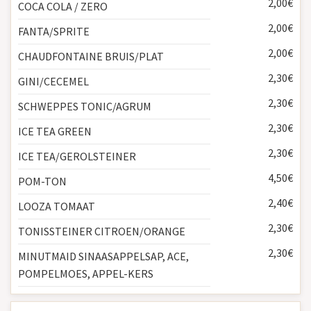
2,00€
COCA COLA / ZERO
2,00€
FANTA/SPRITE
2,00€
CHAUDFONTAINE BRUIS/PLAT
2,30€
GINI/CECEMEL
2,30€
SCHWEPPES TONIC/AGRUM
2,30€
ICE TEA GREEN
2,30€
ICE TEA/GEROLSTEINER
4,50€
POM-TON
2,40€
LOOZA TOMAAT
2,30€
TONISSTEINER CITROEN/ORANGE
2,30€
MINUTMAID SINAASAPPELSAP, ACE,
POMPELMOES, APPEL-KERS