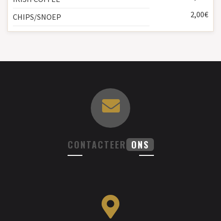
2,00€
CHIPS/SNOEP
CONTACTEER
ONS