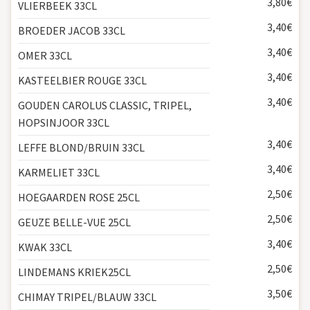
3,80€
VLIERBEEK 33CL
3,40€
BROEDER JACOB 33CL
3,40€
OMER 33CL
3,40€
KASTEELBIER ROUGE 33CL
3,40€
GOUDEN CAROLUS CLASSIC, TRIPEL,
HOPSINJOOR 33CL
3,40€
LEFFE BLOND/BRUIN 33CL
3,40€
KARMELIET 33CL
2,50€
HOEGAARDEN ROSE 25CL
2,50€
GEUZE BELLE-VUE 25CL
3,40€
KWAK 33CL
2,50€
LINDEMANS KRIEK25CL
3,50€
CHIMAY TRIPEL/BLAUW 33CL