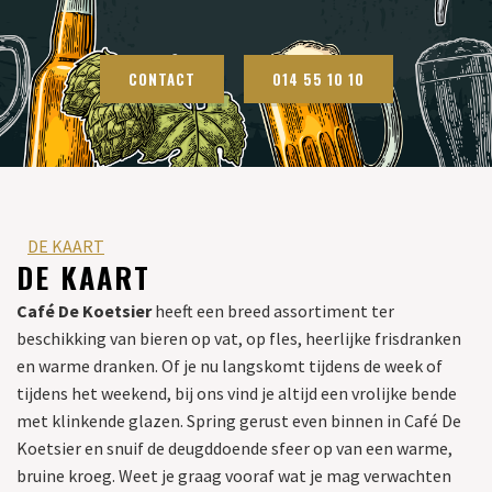
CONTACT
014 55 10 10
DE KAART
DE KAART
Café De Koetsier
heeft een breed assortiment ter
beschikking van bieren op vat, op fles, heerlijke frisdranken
en warme dranken. Of je nu langskomt tijdens de week of
tijdens het weekend, bij ons vind je altijd een vrolijke bende
met klinkende glazen. Spring gerust even binnen in Café De
Koetsier en snuif de deugddoende sfeer op van een warme,
bruine kroeg. Weet je graag vooraf wat je mag verwachten