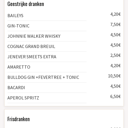
Geestrijke dranken
4,20€
BAILEYS
7,50€
GIN-TONIC
4,50€
JOHNNIE WALKER WHISKY
4,50€
COGNAC GRAND BREUIL
2,50€
JENEVER SMEETS EXTRA
4,20€
AMARETTO
10,50€
BULLDOG GIN +FEVERTREE + TONIC
4,50€
BACARDI
6,50€
APEROL SPRITZ
Frisdranken