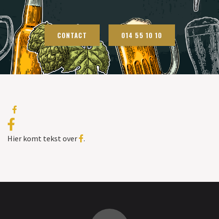
CONTACT
014 55 10 10
Hier komt tekst over
.