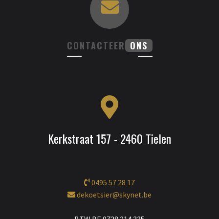
CONTACTEER
ONS
Kerkstraat 157 - 2460 Tielen
0495 57 28 17
dekoetsier@skynet.be