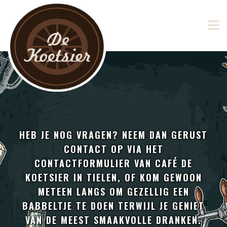
HEB JE NOG VRAGEN? NEEM DAN GERUST
CONTACT OP VIA HET
CONTACTFORMULIER VAN CAFÉ DE
KOETSIER IN TIELEN, OF KOM GEWOON
METEEN LANGS OM GEZELLIG EEN
BABBELTJE TE DOEN TERWIJL JE GENIET
VAN DE MEEST SMAAKVOLLE DRANKEN.